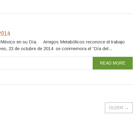
2014
e México en su Día. Amigos Metabólicos reconoce el trabajo
eves, 23 de octubre de 2014 se conmemora el “Día del...
READ MORE
OLDER
→