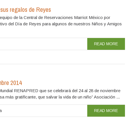
 sus regalos de Reyes
equipo de la Central de Reservaciones Marriot México por
 motivo del Día de Reyes para algunos de nuestros Niños y Amigos
READ MORE
mbre 2014
Mundial RENAPRED que se celebrará del 24 al 28 de noviembre
ás gratificante, que salvar la vida de un niño” Asociación ...
a
READ MORE