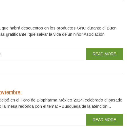
a que habrá descuentos en los productos GNC durante el Buen
gratificante, que salvar la vida de un niño” Asociación
a
READ MORE
oviembre.
cipó en el Foro de Biopharma México 2014, celebrado el pasado
 la mesa redonda con el tema: «Búsqueda de la atención...
READ MORE