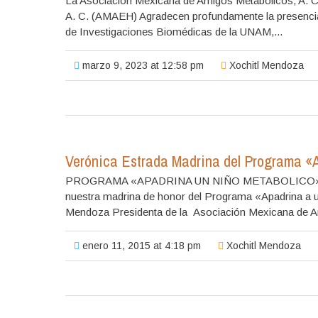
La Asociación Mexicana de Amigos Metabólicos, A. 
A. C. (AMAEH) Agradecen profundamente la presencia d
de Investigaciones Biomédicas de la UNAM,...
marzo 9, 2023 at 12:58 pm
Xochitl Mendoza
Verónica Estrada Madrina del Programa «
PROGRAMA «APADRINA UN NIÑO METABOLICO» El d
nuestra madrina de honor del Programa «Apadrina a u
Mendoza Presidenta de la Asociación Mexicana de A
enero 11, 2015 at 4:18 pm
Xochitl Mendoza