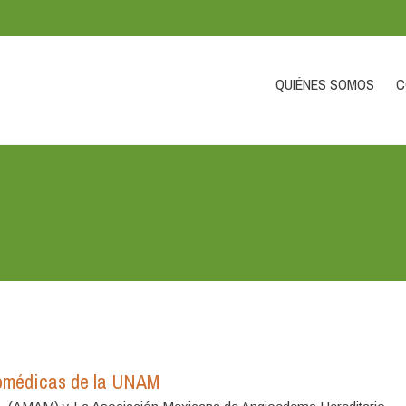
QUIÉNES SOMOS
C
Biomédicas de la UNAM