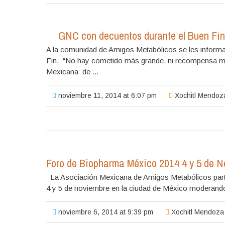
GNC con decuentos durante el Buen Fin
A la comunidad de Amigos Metabólicos se les inform
Fin. “No hay cometido más grande, ni recompensa más 
Mexicana de ...
noviembre 11, 2014 at 6:07 pm
Xochitl Mendoz
Foro de Biopharma México 2014 4 y 5 de N
La Asociación Mexicana de Amigos Metabólicos parti
4 y 5 de noviembre en la ciudad de México moderando
noviembre 6, 2014 at 9:39 pm
Xochitl Mendoza