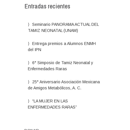
Entradas recientes
Seminario PANORAMA ACTUAL DEL
TAMIZ NEONATAL (UNAM)
Entrega premios a Alumnos ENMH
del IPN
6° Simposio de Tamiz Neonatal y
Enfermedades Raras
25° Aniversario Asociación Mexicana
de Amigos Metabólicos, A. C.
“LA MUJER EN LAS
ENFERMEDADES RARAS”