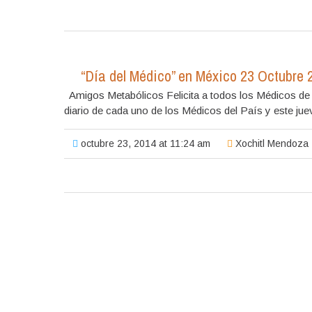
“Día del Médico” en México 23 Octubre 
Amigos Metabólicos Felicita a todos los Médicos d
diario de cada uno de los Médicos del País y este ju
octubre 23, 2014 at 11:24 am
Xochitl Mendoza