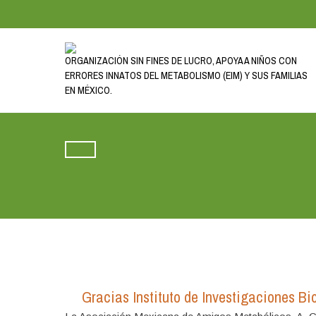
ORGANIZACIÓN SIN FINES DE LUCRO, APOYA A NIÑOS CON
ERRORES INNATOS DEL METABOLISMO (EIM) Y SUS FAMILIAS
EN MÉXICO.
Gracias Instituto de Investigaciones 