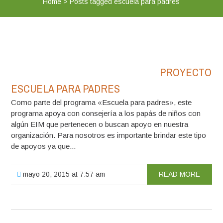
Home
>
Posts tagged escuela para padres
PROYECTO
ESCUELA PARA PADRES
Como parte del programa «Escuela para padres», este
programa apoya con consejería a los papás de niños con
algún EIM que pertenecen o buscan apoyo en nuestra
organización. Para nosotros es importante brindar este tipo
de apoyos ya que...
mayo 20, 2015 at 7:57 am
READ MORE