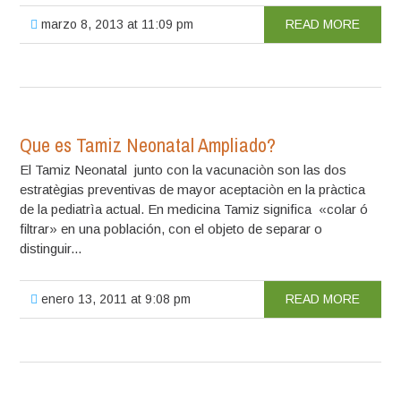
marzo 8, 2013 at 11:09 pm
READ MORE
Que es Tamiz Neonatal Ampliado?
El Tamiz Neonatal junto con la vacunaciòn son las dos
estratègias preventivas de mayor aceptaciòn en la pràctica
de la pediatrìa actual. En medicina Tamiz significa «colar ó
filtrar» en una población, con el objeto de separar o
distinguir...
enero 13, 2011 at 9:08 pm
READ MORE