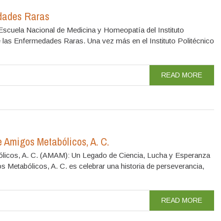
dades Raras
scuela Nacional de Medicina y Homeopatía del Instituto
 las Enfermedades Raras. Una vez más en el Instituto Politécnico
READ MORE
 Amigos Metabólicos, A. C.
licos, A. C. (AMAM): Un Legado de Ciencia, Lucha y Esperanza
 Metabólicos, A. C. es celebrar una historia de perseverancia,
READ MORE