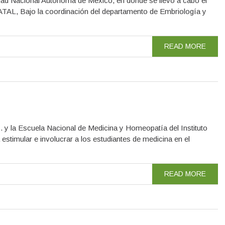
sidad Nacional Autónoma de México, en donde se llevó a cabo el
Bajo la coordinación del departamento de Embriología y
READ MORE
 y la Escuela Nacional de Medicina y Homeopatía del Instituto
estimular e involucrar a los estudiantes de medicina en el
READ MORE