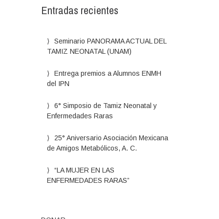
Entradas recientes
Seminario PANORAMA ACTUAL DEL
TAMIZ NEONATAL (UNAM)
Entrega premios a Alumnos ENMH
del IPN
6° Simposio de Tamiz Neonatal y
Enfermedades Raras
25° Aniversario Asociación Mexicana
de Amigos Metabólicos, A. C.
“LA MUJER EN LAS
ENFERMEDADES RARAS”