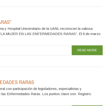
ARAS”
na y Hospital Universitario de la UANL reconocen la valiosa
aras. “LA MUJER EN LAS ENFERMEDADES RARAS”. El 6 de marzo
READ MORE
MEDADES RARAS
al con participación de legisladores, especialistas y
de las Enfermedades Raras. Los puntos clave son: Registro