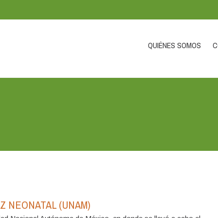
QUIÉNES SOMOS
C
IZ NEONATAL (UNAM)