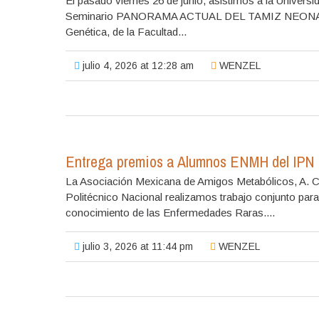
El pasado viernes 26 de junio, asistimos a la Univer
Seminario PANORAMA ACTUAL DEL TAMIZ NEONATAL, 
Genética, de la Facultad...
julio 4, 2026 at 12:28 am
WENZEL
Entrega premios a Alumnos ENMH del IPN
La Asociación Mexicana de Amigos Metabólicos, A. C.
Politécnico Nacional realizamos trabajo conjunto para 
conocimiento de las Enfermedades Raras....
julio 3, 2026 at 11:44 pm
WENZEL