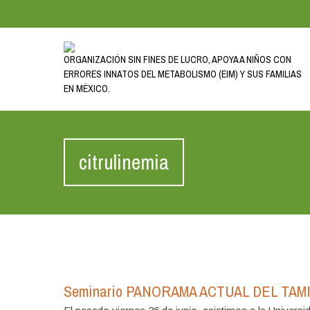
ORGANIZACIÓN SIN FINES DE LUCRO, APOYA A NIÑOS CON
ERRORES INNATOS DEL METABOLISMO (EIM) Y SUS FAMILIAS
EN MÉXICO.
citrulinemia
Seminario PANORAMA ACTUAL DEL TAM