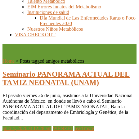
Talento Metabólico
EIM Errores Innatos del Metabolismo
Instituciones de salud
DÍa Mundial de Las Enfermedades Raras o Poco
Frecuentes 2020
Nuestros Niños Metabólicos
VISA CHECKOUT
amigos metabólicos
Home
>
Posts tagged amigos metabólicos
Seminario PANORAMA ACTUAL DEL
TAMIZ NEONATAL (UNAM)
El pasado viernes 26 de junio, asistimos a la Universidad Nacional
Autónoma de México, en donde se llevó a cabo el Seminario
PANORAMA ACTUAL DEL TAMIZ NEONATAL, Bajo la
coordinación del departamento de Embriología y Genética, de la
Facultad...
julio 4, 2026 at 12:28 am
WENZEL
read more