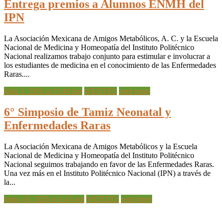
Entrega premios a Alumnos ENMH del
IPN
La Asociación Mexicana de Amigos Metabólicos, A. C. y la Escuela
Nacional de Medicina y Homeopatía del Instituto Politécnico
Nacional realizamos trabajo conjunto para estimular e involucrar a
los estudiantes de medicina en el conocimiento de las Enfermedades
Raras....
julio 3, 2026 at 11:44 pm
WENZEL
read more
6° Simposio de Tamiz Neonatal y
Enfermedades Raras
La Asociación Mexicana de Amigos Metabólicos y la Escuela
Nacional de Medicina y Homeopatía del Instituto Politécnico
Nacional seguimos trabajando en favor de las Enfermedades Raras.
Una vez más en el Instituto Politécnico Nacional (IPN) a través de
la...
junio 18, 2026 at 1:43 am
WENZEL
read more