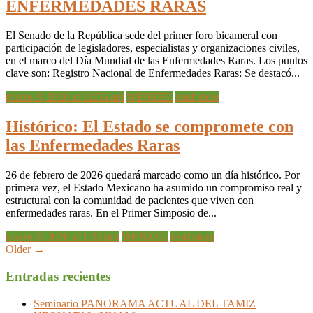
ENFERMEDADES RARAS
El Senado de la República sede del primer foro bicameral con
participación de legisladores, especialistas y organizaciones civiles,
en el marco del Día Mundial de las Enfermedades Raras. Los puntos
clave son: Registro Nacional de Enfermedades Raras: Se destacó...
marzo 3, 2026 at 12:56 am
WENZEL
read more
Histórico: El Estado se compromete con
las Enfermedades Raras
26 de febrero de 2026 quedará marcado como un día histórico. Por
primera vez, el Estado Mexicano ha asumido un compromiso real y
estructural con la comunidad de pacientes que viven con
enfermedades raras. En el Primer Simposio de...
marzo 2, 2026 at 1:22 pm
WENZEL
read more
Older
→
Entradas recientes
Seminario PANORAMA ACTUAL DEL TAMIZ