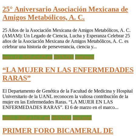
25° Aniversario Asociación Mexicana de
Amigos Metabólicos, A. C.
25 Años de la Asociación Mexicana de Amigos Metabólicos, A. C.
(AMAM): Un Legado de Ciencia, Lucha y Esperanza Celebrar 25
años de la Asociación Mexicana de Amigos Metabólicos, A. C. es
celebrar una historia de perseverancia, ciencia y...
mayo 12, 2026 at 9:25 am
WENZEL
read more
“LA MUJER EN LAS ENFERMEDADES
RARAS”
El Departamento de Genética de la Facultad de Medicina y Hospital
Universitario de la UANL reconocen la valiosa contribución de la
mujer en las Enfermedades Raras. “LA MUJER EN LAS
ENFERMEDADES RARAS”. El 6 de marzo en el marco...
abril 5, 2026 at 11:57 am
WENZEL
read more
PRIMER FORO BICAMERAL DE