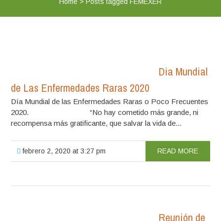
Home
>
Posts tagged FEMEXER
Dia Mundial
de Las Enfermedades Raras 2020
Día Mundial de las Enfermedades Raras o Poco Frecuentes
2020. “No hay cometido más grande, ni
recompensa más gratificante, que salvar la vida de...
febrero 2, 2020 at 3:27 pm
READ MORE
Reunión de