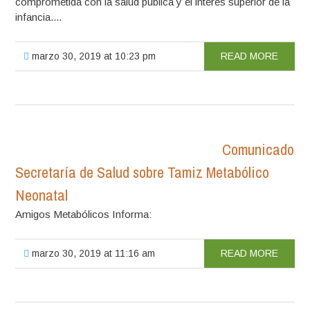
comprometida con la salud pública y el interés superior de la
infancia....
marzo 30, 2019 at 10:23 pm
READ MORE
Comunicado
Secretaría de Salud sobre Tamiz Metabólico
Neonatal
Amigos Metabólicos Informa:
marzo 30, 2019 at 11:16 am
READ MORE