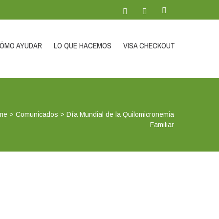
ÓMO AYUDAR
LO QUE HACEMOS
VISA CHECKOUT
me
>
Comunicados
>
Día Mundial de la Quilomicronemia
Familiar