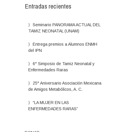
Entradas recientes
Seminario PANORAMA ACTUAL DEL
TAMIZ NEONATAL (UNAM)
Entrega premios a Alumnos ENMH
del IPN
6° Simposio de Tamiz Neonatal y
Enfermedades Raras
25° Aniversario Asociación Mexicana
de Amigos Metabólicos, A. C.
“LA MUJER EN LAS
ENFERMEDADES RARAS”