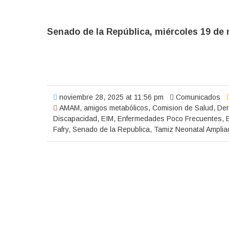
Senado de la República, miércoles 19 de
noviembre 28, 2025 at 11:56 pm
Comunicados
AMAM
,
amigos metabólicos
,
Comision de Salud
,
De
Discapacidad
,
EIM
,
Enfermedades Poco Frecuentes
,
Fafry
,
Senado de la Republica
,
Tamiz Neonatal Amplia