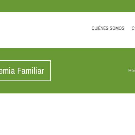
QUIÉNES SOMOS
C
emia Familiar
Ho