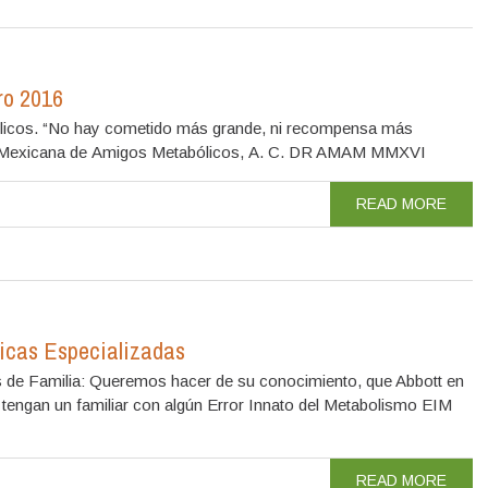
ro 2016
licos. “No hay cometido más grande, ni recompensa más
iación Mexicana de Amigos Metabólicos, A. C. DR AMAM MMXVI
READ MORE
icas Especializadas
 de Familia: Queremos hacer de su conocimiento, que Abbott en
 tengan un familiar con algún Error Innato del Metabolismo EIM
READ MORE