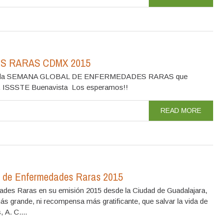
S RARAS CDMX 2015
ipen en la SEMANA GLOBAL DE ENFERMEDADES RARAS que
15. ISSSTE Buenavista Los esperamos!!
READ MORE
no de Enfermedades Raras 2015
dades Raras en su emisión 2015 desde la Ciudad de Guadalajara,
 grande, ni recompensa más gratificante, que salvar la vida de
 A. C....