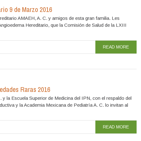
rio 9 de Marzo 2016
editario AMAEH, A. C. y amigos de esta gran familia. Les
Angioedema Hereditario, que la Comisión de Salud de la LXIII
READ MORE
medades Raras 2016
y la Escuela Superior de Medicina del IPN, con el respaldo del
ctiva y la Academia Mexicana de Pediatría A. C. lo invitan al
READ MORE