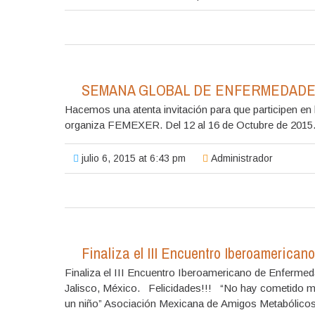
SEMANA GLOBAL DE ENFERMEDADE
Hacemos una atenta invitación para que partic
organiza FEMEXER. Del 12 al 16 de Octubre de 20
julio 6, 2015 at 6:43 pm
Administrador
Finaliza el III Encuentro Iberoamerica
Finaliza el III Encuentro Iberoamericano de Enferme
Jalisco, México. Felicidades!!! “No hay cometido más
un niño” Asociación Mexicana de Amigos Metabólicos,