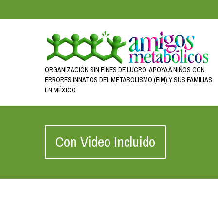
ORGANIZACIÓN SIN FINES DE LUCRO, APOYA A NIÑOS CON
ERRORES INNATOS DEL METABOLISMO (EIM) Y SUS FAMILIAS
EN MÉXICO.
Con Video Incluido