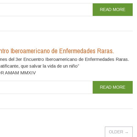
READ MORE
ntro Iberoamericano de Enfermedades Raras.
iones del 3er Encuentro Iberoamericano de Enfermedades Raras.
ficante, que salvar la vida de un niño”
 C. DR AMAM MMXIV
READ MORE
OLDER
→