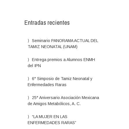
Entradas recientes
Seminario PANORAMA ACTUAL DEL
TAMIZ NEONATAL (UNAM)
Entrega premios a Alumnos ENMH
del IPN
6° Simposio de Tamiz Neonatal y
Enfermedades Raras
25° Aniversario Asociación Mexicana
de Amigos Metabólicos, A. C.
“LA MUJER EN LAS
ENFERMEDADES RARAS”